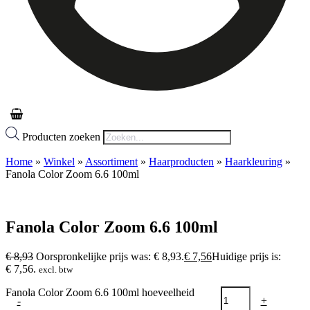
Producten zoeken
Home
»
Winkel
»
Assortiment
»
Haarproducten
»
Haarkleuring
»
Fanola Color Zoom 6.6 100ml
Fanola Color Zoom 6.6 100ml
€
8,93
Oorspronkelijke prijs was: € 8,93.
€
7,56
Huidige prijs is:
€ 7,56.
excl. btw
Fanola Color Zoom 6.6 100ml hoeveelheid
-
+