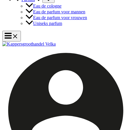
Eau de cologne
Eau de parfum voor mannen
Eau de parfum voor vrouwen
Uniseks parfum