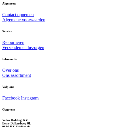
Algemeen
Contact opnemen
Algemene voorwaarden
Service
Retourneren
Verzenden en bezorgen
Informatie
Over ons
Ons assortiment
Volg ons
Facebook
Instagram
Gegevens
Velka Holding B.V.
Eems-Dollardweg 8L
9636 HX Zuidbroek