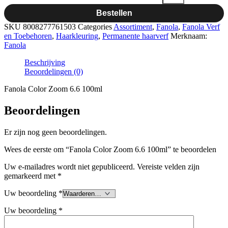
Bestellen
SKU
8008277761503
Categories
Assortiment
,
Fanola
,
Fanola Verf
en Toebehoren
,
Haarkleuring
,
Permanente haarverf
Merknaam:
Fanola
Beschrijving
Beoordelingen (0)
Fanola Color Zoom 6.6 100ml
Beoordelingen
Er zijn nog geen beoordelingen.
Wees de eerste om “Fanola Color Zoom 6.6 100ml” te beoordelen
Uw e-mailadres wordt niet gepubliceerd.
Vereiste velden zijn
gemarkeerd met
*
Uw beoordeling
*
Uw beoordeling
*