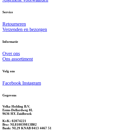
Service
Retourneren
Verzenden en bezorgen
Informatie
Over ons
Ons assortiment
Volg ons
Facebook
Instagram
Gegevens
Velka Holding B.V.
Eems-Dollardweg 8L
9636 HX Zuidbroek
KvK: 02074221
Btw: NL810039813B02
Bank: NL29 KNAB 0413 4467 51