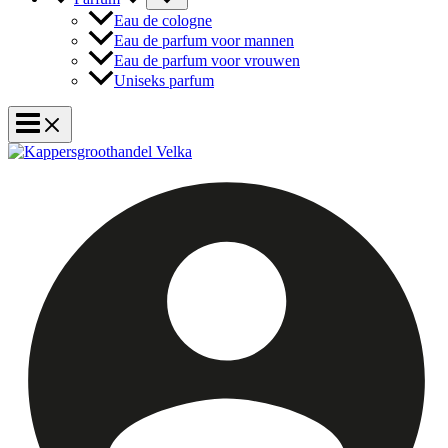
Eau de cologne
Eau de parfum voor mannen
Eau de parfum voor vrouwen
Uniseks parfum