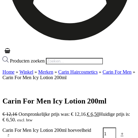
Producten zoeken
Home
»
Winkel
»
Merken
»
Carin Haircosmetics
»
Carin For Men
»
Carin For Men Icy Lotion 200ml
Carin For Men Icy Lotion 200ml
€
12,16
Oorspronkelijke prijs was: € 12,16.
€
6,50
Huidige prijs is:
€ 6,50.
excl. btw
Carin For Men Icy Lotion 200ml hoeveelheid
-
+