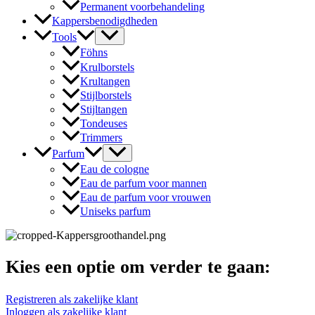
Permanent voorbehandeling
Kappersbenodigdheden
Tools
Föhns
Krulborstels
Krultangen
Stijlborstels
Stijltangen
Tondeuses
Trimmers
Parfum
Eau de cologne
Eau de parfum voor mannen
Eau de parfum voor vrouwen
Uniseks parfum
Kies een optie om verder te gaan:
Registreren als zakelijke klant
Inloggen als zakelijke klant