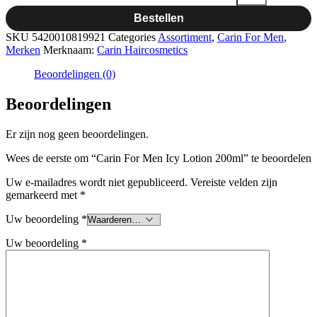
Bestellen
SKU
5420010819921
Categories
Assortiment
,
Carin For Men
,
Merken
Merknaam:
Carin Haircosmetics
Beoordelingen (0)
Beoordelingen
Er zijn nog geen beoordelingen.
Wees de eerste om “Carin For Men Icy Lotion 200ml” te beoordelen
Uw e-mailadres wordt niet gepubliceerd.
Vereiste velden zijn
gemarkeerd met
*
Uw beoordeling
*
Uw beoordeling
*