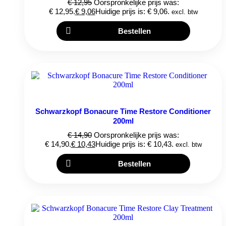
€
12,95
Oorspronkelijke prijs was:
€ 12,95.
€
9,06
Huidige prijs is: € 9,06.
excl. btw
Bestellen
Schwarzkopf Bonacure Time Restore Conditioner
200ml
€
14,90
Oorspronkelijke prijs was:
€ 14,90.
€
10,43
Huidige prijs is: € 10,43.
excl. btw
Bestellen