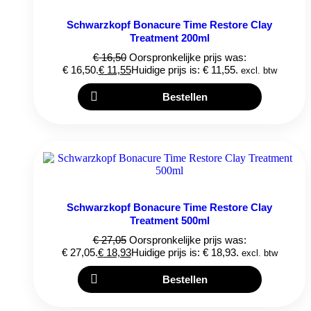
Schwarzkopf Bonacure Time Restore Clay
Treatment 200ml
€
16,50
Oorspronkelijke prijs was:
€ 16,50.
€
11,55
Huidige prijs is: € 11,55.
excl. btw
Bestellen
Schwarzkopf Bonacure Time Restore Clay
Treatment 500ml
€
27,05
Oorspronkelijke prijs was:
€ 27,05.
€
18,93
Huidige prijs is: € 18,93.
excl. btw
Bestellen