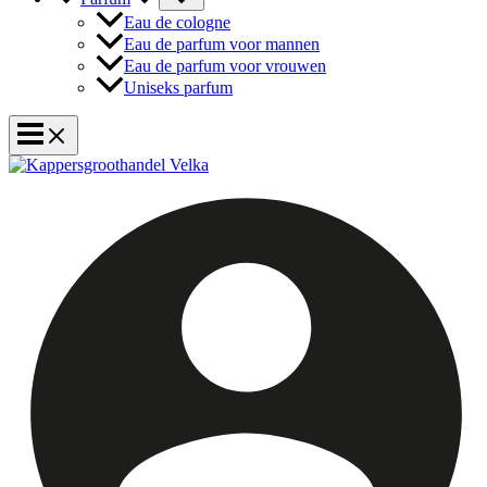
Eau de cologne
Eau de parfum voor mannen
Eau de parfum voor vrouwen
Uniseks parfum