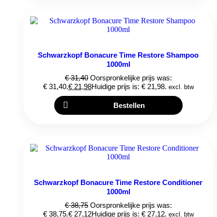
Schwarzkopf Bonacure Time Restore Shampoo
1000ml
€
31,40
Oorspronkelijke prijs was:
€ 31,40.
€
21,98
Huidige prijs is: € 21,98.
excl. btw
Bestellen
Schwarzkopf Bonacure Time Restore Conditioner
1000ml
€
38,75
Oorspronkelijke prijs was:
€ 38,75.
€
27,12
Huidige prijs is: € 27,12.
excl. btw