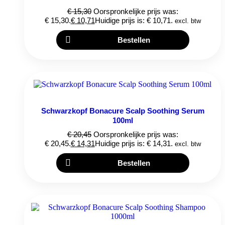
€
15,30
Oorspronkelijke prijs was:
€ 15,30.
€
10,71
Huidige prijs is: € 10,71.
excl. btw
Bestellen
Schwarzkopf Bonacure Scalp Soothing Serum
100ml
€
20,45
Oorspronkelijke prijs was:
€ 20,45.
€
14,31
Huidige prijs is: € 14,31.
excl. btw
Bestellen