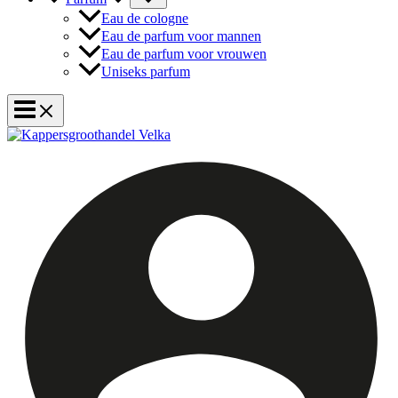
Eau de cologne
Eau de parfum voor mannen
Eau de parfum voor vrouwen
Uniseks parfum