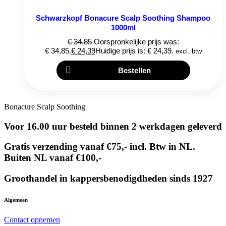
Schwarzkopf Bonacure Scalp Soothing Shampoo
1000ml
€
34,85
Oorspronkelijke prijs was:
€ 34,85.
€
24,39
Huidige prijs is: € 24,39.
excl. btw
Bestellen
Bonacure Scalp Soothing
Voor 16.00 uur besteld binnen 2 werkdagen geleverd
Gratis verzending vanaf €75,- incl. Btw in NL.
Buiten NL vanaf €100,-
Groothandel in kappersbenodigdheden sinds 1927
Algemeen
Contact opnemen