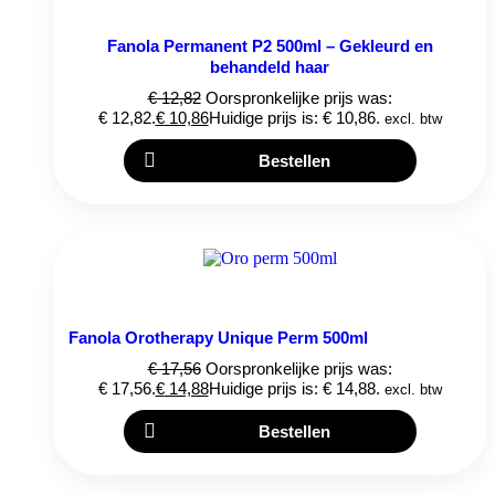
Fanola Permanent P2 500ml – Gekleurd en
behandeld haar
€
12,82
Oorspronkelijke prijs was:
€ 12,82.
€
10,86
Huidige prijs is: € 10,86.
excl. btw
Bestellen
Fanola Orotherapy Unique Perm 500ml
€
17,56
Oorspronkelijke prijs was:
€ 17,56.
€
14,88
Huidige prijs is: € 14,88.
excl. btw
Bestellen