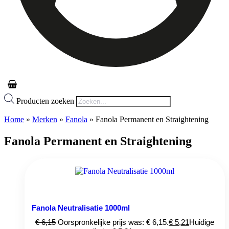
Producten zoeken
Home
»
Merken
»
Fanola
»
Fanola Permanent en Straightening
Fanola Permanent en Straightening
Fanola Neutralisatie 1000ml
€
6,15
Oorspronkelijke prijs was: € 6,15.
€
5,21
Huidige