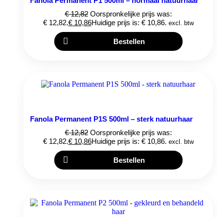
Fanola Permanent P1 500ml – normaal natuurhaar
€
12,82
Oorspronkelijke prijs was:
€ 12,82.
€
10,86
Huidige prijs is: € 10,86.
excl. btw
Bestellen
Fanola Permanent P1S 500ml – sterk natuurhaar
€
12,82
Oorspronkelijke prijs was:
€ 12,82.
€
10,86
Huidige prijs is: € 10,86.
excl. btw
Bestellen