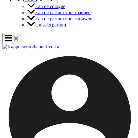
Eau de cologne
Eau de parfum voor mannen
Eau de parfum voor vrouwen
Uniseks parfum