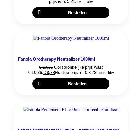
prijs is: € 5,21.
excl. btw
Bestellen
Fanola Orotherapy Neutralizer 1000ml
€
10,36
Oorspronkelijke prijs was:
€ 10,36.
€
8,78
Huidige prijs is: € 8,78.
excl. btw
Bestellen